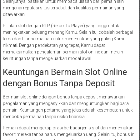
Selanjutnya, pastikan untuk membaca ulasan dari pemain lain
mengenai reputasi situs tersebut dan kualitas permainan yang
ditawarkan.
Pilihlah slot dengan RTP (Return to Player) yang tinggi untuk
meningkatkan peluang menang Kamu. Selain itu, cobalah berbagai
tema dan fitur permainan untuk menemukan yang paling Kamu
nikmati. Dengan pendekatan yang tepat, Kamu dapat
memaksimalkan pengalaman bermain slot online dan meraih
keuntungan tanpa mengeluarkan modal awal.
Keuntungan Bermain Slot Online
dengan Bonus Tanpa Deposit
Bermain slot online dengan bonus tanpa deposit menawarkan
pengalaman yang mengasyikkan dan menguntungkan bagi para
pemain. Keuntungan pertama yang jelas adalah kesempatan untuk
mencoba permainan tanpa risiko finansial.
Pemain dapat mengeksplorasi berbagai jenis slot dan menemukan
favorit mereka tanpa harus mengeluarkan uang. Selain itu, bonus ini