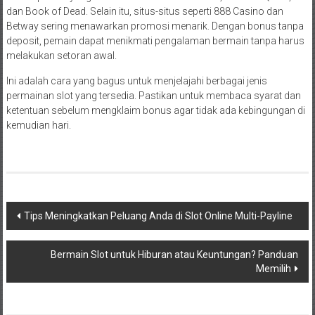
dan Book of Dead. Selain itu, situs-situs seperti 888 Casino dan
Betway sering menawarkan promosi menarik. Dengan bonus tanpa
deposit, pemain dapat menikmati pengalaman bermain tanpa harus
melakukan setoran awal.
Ini adalah cara yang bagus untuk menjelajahi berbagai jenis
permainan slot yang tersedia. Pastikan untuk membaca syarat dan
ketentuan sebelum mengklaim bonus agar tidak ada kebingungan di
kemudian hari.
Navigasi
Tips Meningkatkan Peluang Anda di Slot Online Multi-Payline
pos
Bermain Slot untuk Hiburan atau Keuntungan? Panduan
Memilih