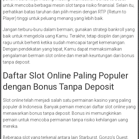
untuk mencoba berbagai mesin slot tanpa risiko finansial. Selain itu,
perhatikan batas taruhan dan pilih mesin dengan RTP (Return to
Player) tinggi untuk peluang menang yang lebih baik.
Jangan terburu-buru dalam bermain; gunakan strategi bankroll yang
baik untuk mengelola uang Kamu. Terakhir, tetap disiplin dan jangan
ragu untuk berhenti ketika sudah mencapai target kemenangan.
Dengan pendekatan yang tepat, Kamu dapat memaksimalkan
pengalaman bermain slot online dan meraih keuntungan dari bonus
tanpa deposit.
Daftar Slot Online Paling Populer
dengan Bonus Tanpa Deposit
Slot online telah menjadi salah satu permainan kasino yang paling
populer di Indonesia. Banyak pemain mencari daftar slot online yang
menawarkan bonus tanpa deposit. Bonus ini memungkinkan
pemain untuk mencoba permainan tanpa risiko kehilangan uang
mereka.
Beberapa slot yang terkenal antara lain Starburst, Gonzo’s Quest,