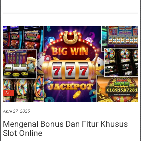
Slot
April 27, 2025
Mengenal Bonus Dan Fitur Khusus
Slot Online