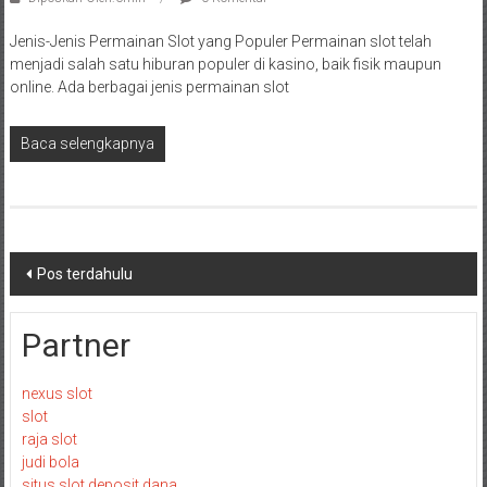
Jenis-Jenis Permainan Slot yang Populer Permainan slot telah
menjadi salah satu hiburan populer di kasino, baik fisik maupun
online. Ada berbagai jenis permainan slot
Baca selengkapnya
Navigasi
Pos terdahulu
pos
Partner
nexus slot
slot
raja slot
judi bola
situs slot deposit dana