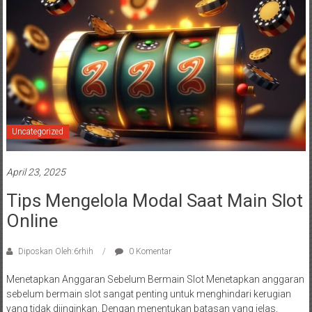
Uncategorized
April 23, 2025
Tips Mengelola Modal Saat Main Slot
Online
Diposkan Oleh:6rhih
0 Komentar
Menetapkan Anggaran Sebelum Bermain Slot Menetapkan anggaran
sebelum bermain slot sangat penting untuk menghindari kerugian
yang tidak diinginkan. Dengan menentukan batasan yang jelas,