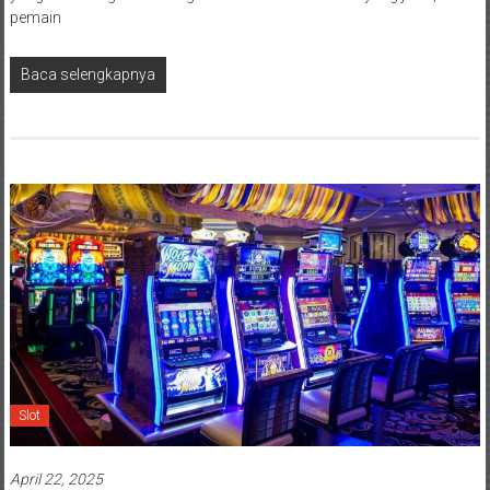
pemain
Baca selengkapnya
Slot
April 22, 2025