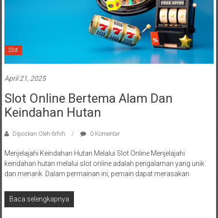
Slot
April 21, 2025
Slot Online Bertema Alam Dan
Keindahan Hutan
Diposkan Oleh:6rhih
0 Komentar
Menjelajahi Keindahan Hutan Melalui Slot Online Menjelajahi
keindahan hutan melalui slot online adalah pengalaman yang unik
dan menarik. Dalam permainan ini, pemain dapat merasakan
Baca selengkapnya