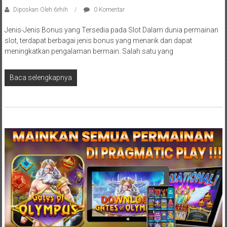
Diposkan Oleh:6rhih
0 Komentar
Jenis-Jenis Bonus yang Tersedia pada Slot Dalam dunia permainan
slot, terdapat berbagai jenis bonus yang menarik dan dapat
meningkatkan pengalaman bermain. Salah satu yang
Baca selengkapnya