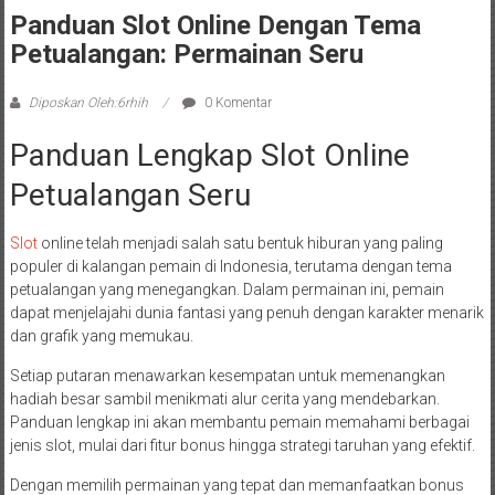
Panduan Slot Online Dengan Tema
Petualangan: Permainan Seru
Diposkan Oleh:6rhih
0 Komentar
Panduan Lengkap Slot Online
Petualangan Seru
Slot
online telah menjadi salah satu bentuk hiburan yang paling
populer di kalangan pemain di Indonesia, terutama dengan tema
petualangan yang menegangkan. Dalam permainan ini, pemain
dapat menjelajahi dunia fantasi yang penuh dengan karakter menarik
dan grafik yang memukau.
Setiap putaran menawarkan kesempatan untuk memenangkan
hadiah besar sambil menikmati alur cerita yang mendebarkan.
Panduan lengkap ini akan membantu pemain memahami berbagai
jenis slot, mulai dari fitur bonus hingga strategi taruhan yang efektif.
Dengan memilih permainan yang tepat dan memanfaatkan bonus