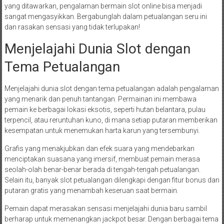
yang ditawarkan, pengalaman bermain slot online bisa menjadi
sangat mengasyikkan. Bergabunglah dalam petualangan seru ini
dan rasakan sensasi yang tidak terlupakan!
Menjelajahi Dunia Slot dengan
Tema Petualangan
Menjelajahi dunia slot dengan tema petualangan adalah pengalaman
yang menarik dan penuh tantangan. Permainan ini membawa
pemain ke berbagai lokasi eksotis, seperti hutan belantara, pulau
terpencil, atau reruntuhan kuno, di mana setiap putaran memberikan
kesempatan untuk menemukan harta karun yang tersembunyi.
Grafis yang menakjubkan dan efek suara yang mendebarkan
menciptakan suasana yang imersif, membuat pemain merasa
seolah-olah benar-benar berada di tengah-tengah petualangan.
Selain itu, banyak slot petualangan dilengkapi dengan fitur bonus dan
putaran gratis yang menambah keseruan saat bermain.
Pemain dapat merasakan sensasi menjelajahi dunia baru sambil
berharap untuk memenangkan jackpot besar. Dengan berbagai tema