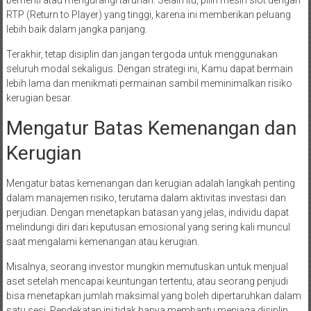
RTP (Return to Player) yang tinggi, karena ini memberikan peluang
lebih baik dalam jangka panjang.
Terakhir, tetap disiplin dan jangan tergoda untuk menggunakan
seluruh modal sekaligus. Dengan strategi ini, Kamu dapat bermain
lebih lama dan menikmati permainan sambil meminimalkan risiko
kerugian besar.
Mengatur Batas Kemenangan dan
Kerugian
Mengatur batas kemenangan dan kerugian adalah langkah penting
dalam manajemen risiko, terutama dalam aktivitas investasi dan
perjudian. Dengan menetapkan batasan yang jelas, individu dapat
melindungi diri dari keputusan emosional yang sering kali muncul
saat mengalami kemenangan atau kerugian.
Misalnya, seorang investor mungkin memutuskan untuk menjual
aset setelah mencapai keuntungan tertentu, atau seorang penjudi
bisa menetapkan jumlah maksimal yang boleh dipertaruhkan dalam
satu sesi. Pendekatan ini tidak hanya membantu menjaga disiplin,